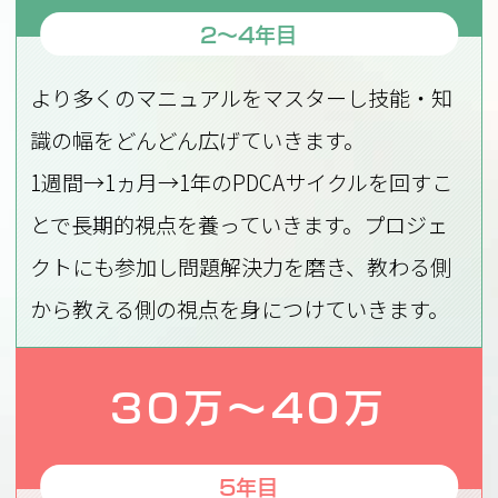
2～4年目
より多くのマニュアルをマスターし技能・知
識の幅をどんどん広げていきます。
1週間→1ヵ月→1年のPDCAサイクルを回すこ
とで長期的視点を養っていきます。プロジェ
クトにも参加し問題解決力を磨き、教わる側
から教える側の視点を身につけていきます。
30万～40万
5年目