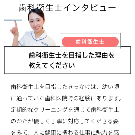
歯科衛生士インタビュー
歯科衛生士
大西
歯科衛生士を目指した理由を
Q
教えてください
歯科衛生士を目指したきっかけは、幼い頃
に通っていた歯科医院での経験にあります。
定期的なクリーニングを通じて歯科衛生士
のかたが優しく丁寧に対応してくださる姿
をみて、人に健康に携わる仕事に魅力を感