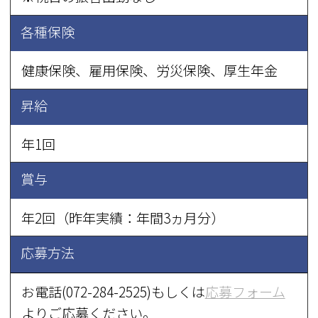
各種保険
健康保険、雇用保険、労災保険、厚生年金
昇給
年1回
賞与
年2回（昨年実績：年間3ヵ月分）
応募方法
お電話(072-284-2525)もしくは
応募フォーム
よりご応募ください。