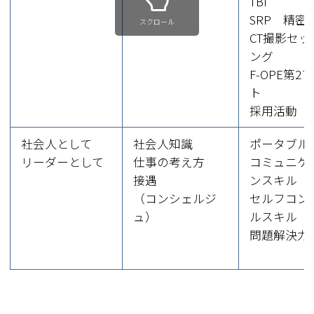
TBI
SRP 精
スクロール
CT撮影セッ
ング
F-OPE第2
ト
採用活動
社会人として
社会人知識
ポータブル
リーダーとして
仕事の考え方
コミュニケ
接遇
ンスキル
（コンシェルジ
セルフコン
ュ）
ルスキル
問題解決力