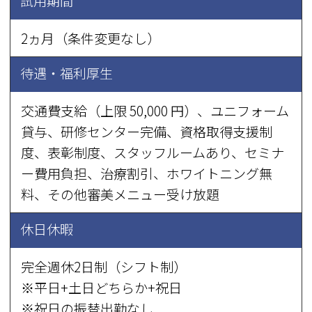
試用期間
2ヵ月（条件変更なし）
待遇・福利厚生
交通費支給（上限 50,000 円）、ユニフォーム
貸与、研修センター完備、資格取得支援制
度、表彰制度、スタッフルームあり、セミナ
ー費用負担、治療割引、ホワイトニング無
料、その他審美メニュー受け放題
休日休暇
完全週休2日制（シフト制）
※平日+土日どちらか+祝日
※祝日の振替出勤なし