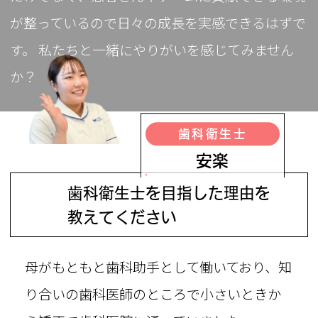
が整っているので日々の成長を実感できるはずで
す。 私たちと一緒にやりがいを感じてみません
か？
歯科衛生士
安楽
歯科衛生士を目指した理由を
Q
教えてください
母がもともと歯科助手として働いており、知
り合いの歯科医師のところで小さいときか