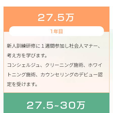
27.5万
1年目
新人訓練研修に１週間参加し社会人マナー、
考え方を学びます。
コンシェルジュ、クリーニング施術、ホワイ
トニング施術、カウンセリングのデビュー認
定を受けます。
27.5~30万